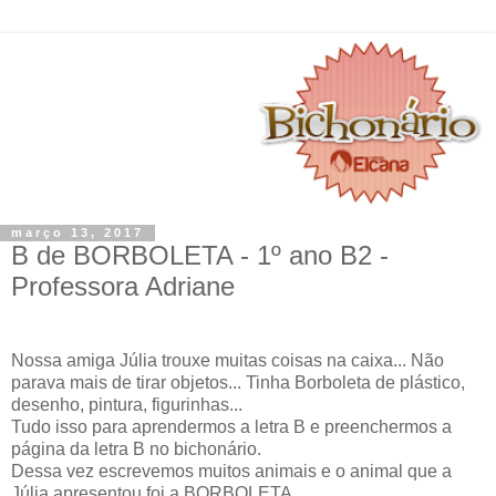
março 13, 2017
B de BORBOLETA - 1º ano B2 -
Professora Adriane
Nossa amiga Júlia trouxe muitas coisas na caixa... Não
parava mais de tirar objetos... Tinha Borboleta de plástico,
desenho, pintura, figurinhas...
Tudo isso para aprendermos a letra B e preenchermos a
página da letra B no bichonário.
Dessa vez escrevemos muitos animais e o animal que a
Júlia apresentou foi a BORBOLETA.