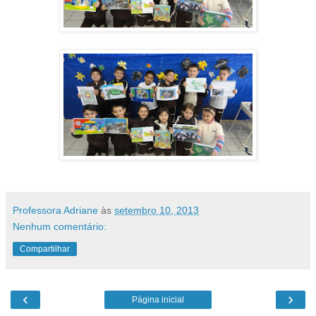
Professora Adriane
às
setembro 10, 2013
Nenhum comentário:
Compartilhar
‹
›
Página inicial