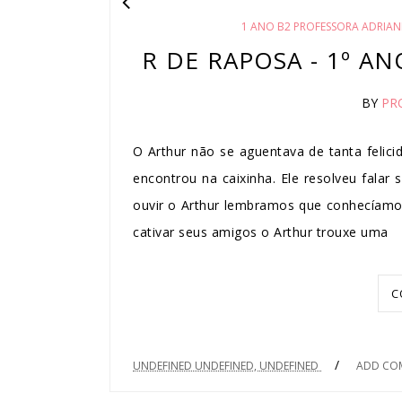
1 ANO B2 PROFESSORA ADRIAN
R DE RAPOSA - 1º A
BY
PR
O Arthur não se aguentava de tanta felici
encontrou na caixinha. Ele resolveu fala
ouvir o Arthur lembramos que conhecíamos
cativar seus amigos o Arthur trouxe uma
C
/
UNDEFINED UNDEFINED, UNDEFINED
ADD CO