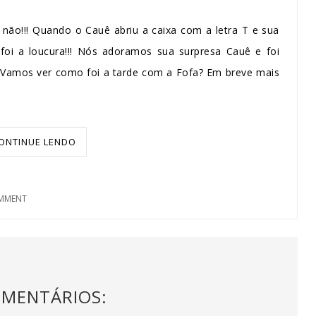
não!!! Quando o Cauê abriu a caixa com a letra T e sua
foi a loucura!!! Nós adoramos sua surpresa Cauê e foi
o! Vamos ver como foi a tarde com a Fofa? Em breve mais
ONTINUE LENDO
MMENT
OMENTÁRIOS: