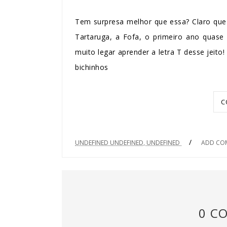
Tem surpresa melhor que essa? Claro que 
Tartaruga, a Fofa, o primeiro ano quase 
muito legar aprender a letra T desse jeit
bichinhos
C
/
UNDEFINED UNDEFINED, UNDEFINED
ADD CO
0 C