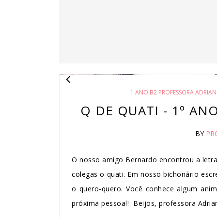
1 ANO B2 PROFESSORA ADRIAN
Q DE QUATI - 1º AN
BY
PR
O nosso amigo Bernardo encontrou a letra
colegas o quati. Em nosso bichonário esc
o quero-quero. Você conhece algum anim
próxima pessoal! Beijos, professora Adria