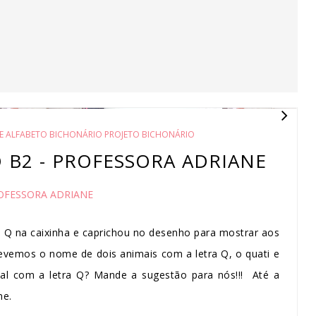
E ALFABETO BICHONÁRIO PROJETO BICHONÁRIO
O B2 - PROFESSORA ADRIANE
OFESSORA ADRIANE
 Q na caixinha e caprichou no desenho para mostrar aos
revemos o nome de dois animais com a letra Q, o quati e
al com a letra Q? Mande a sugestão para nós!!! Até a
ne.