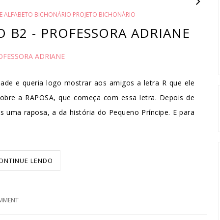
E ALFABETO BICHONÁRIO PROJETO BICHONÁRIO
NO B2 - PROFESSORA ADRIANE
OFESSORA ADRIANE
dade e queria logo mostrar aos amigos a letra R que ele
r sobre a RAPOSA, que começa com essa letra. Depois de
 uma raposa, a da história do Pequeno Príncipe. E para
ONTINUE LENDO
MMENT