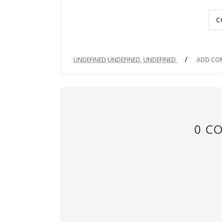
C
/
UNDEFINED UNDEFINED, UNDEFINED
ADD CO
0 C