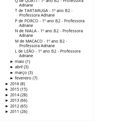
Q de QUATI - 1º ano B2 - Professora
Adriane
T de TARTARUGA - 1º ano B2 -
Professora Adriane
P de PORCO - 1º ano B2 - Professora
Adriane
N de NIALA - 1º ano B2 - Professora
Adriane
M de MACACO - 1º ano B2 -
Professora Adriane
L de LEÃO - 1º ano B2 - Professora
Adriane
maio
(1)
►
abril
(3)
►
março
(3)
►
fevereiro
(7)
►
2016
(8)
►
2015
(15)
►
2014
(28)
►
2013
(66)
►
2012
(65)
►
2011
(26)
►