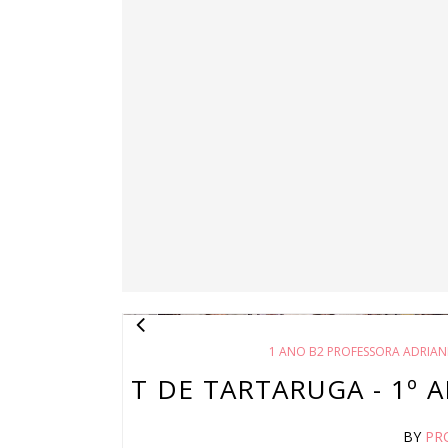
1 ANO B2 PROFESSORA ADRIAN
T DE TARTARUGA - 1º 
BY
PR