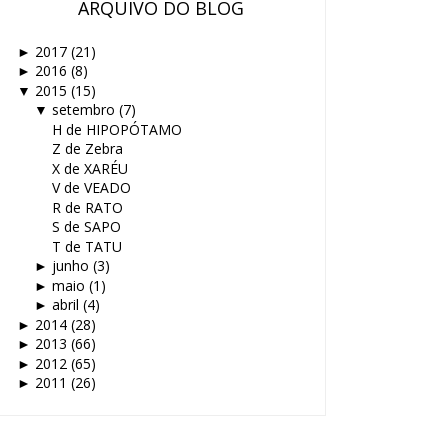
ARQUIVO DO BLOG
2017
(21)
►
2016
(8)
►
2015
(15)
▼
setembro
(7)
▼
H de HIPOPÓTAMO
Z de Zebra
X de XARÉU
V de VEADO
R de RATO
S de SAPO
T de TATU
junho
(3)
►
maio
(1)
►
abril
(4)
►
2014
(28)
►
2013
(66)
►
2012
(65)
►
2011
(26)
►