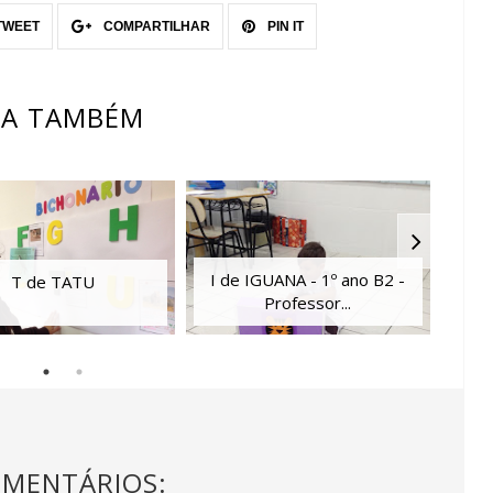
TWEET
COMPARTILHAR
PIN IT
JA TAMBÉM
I de IGUANA - 1º ano B2 -
T de TATU
Professor...
OMENTÁRIOS: