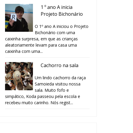
1 º ano A inicia
Projeto Bichonário
O 1º ano A iniciou o Projeto
Bichonário com uma
caixinha surpresa, em que as crianças
aleatoriamente levam para casa uma
caixinha com uma...
Cachorro na sala
Um lindo cachorro da raça
Samoieda visitou nossa
sala. Muito fofo e
simpático, Koda passeou pela escola e
recebeu muito carinho. Nós regist...