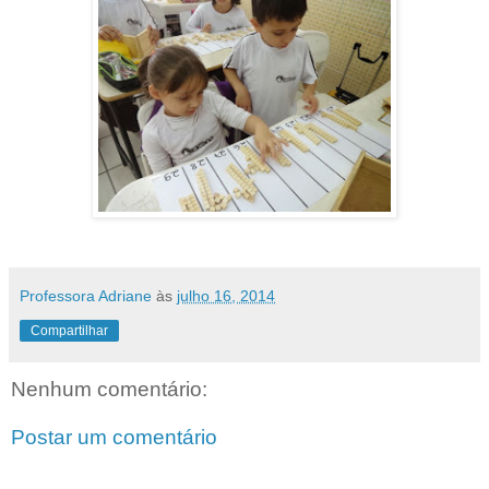
Professora Adriane
às
julho 16, 2014
Compartilhar
Nenhum comentário:
Postar um comentário