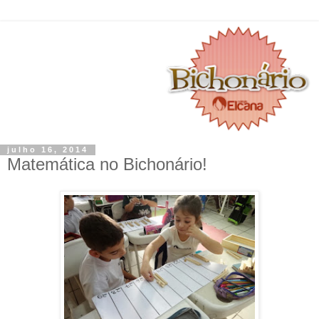
julho 16, 2014
Matemática no Bichonário!