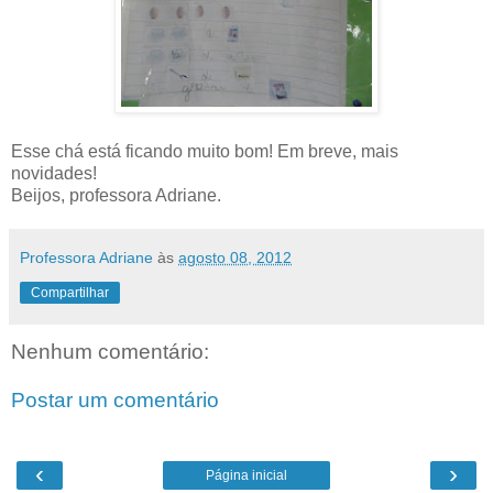
Esse chá está ficando muito bom! Em breve, mais
novidades!
Beijos, professora Adriane.
Professora Adriane
às
agosto 08, 2012
Compartilhar
Nenhum comentário:
Postar um comentário
‹
›
Página inicial