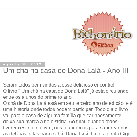
agosto 08, 2012
Um chá na casa de Dona Lalá - Ano III
Sejam todos bem vindos a esse delicioso encontro!
O livro " Um chá na casa de Dona Lalá" já está circulando
entre os alunos do primeiro ano.
O chá de Dona Lalá está em seu terceiro ano de edição, e é
uma história onde todos podem participar. Todo dia o livro
vai para a casa de alguma família que carinhosamente,
deixa sua marca a na história. Ao final, quando todos
tiverem escrito no livro, nos reuniremos para saborearmos
as delícias feitas para o chá. Dona Lalá, Lalo, a girafa Gigi,