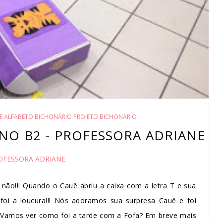
E ALFABETO BICHONÁRIO PROJETO BICHONÁRIO
ANO B2 - PROFESSORA ADRIANE
OFESSORA ADRIANE
não!!! Quando o Cauê abriu a caixa com a letra T e sua
foi a loucura!!! Nós adoramos sua surpresa Cauê e foi
o! Vamos ver como foi a tarde com a Fofa? Em breve mais