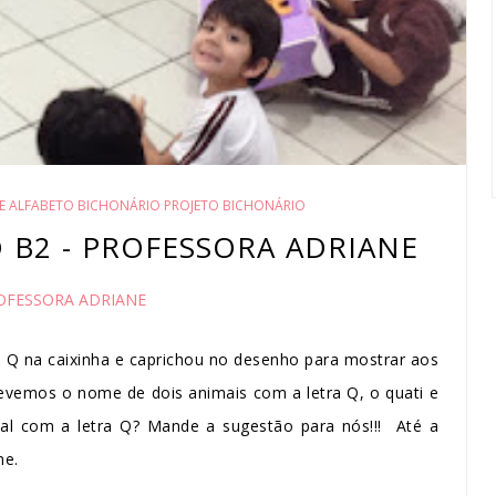
E ALFABETO BICHONÁRIO PROJETO BICHONÁRIO
O B2 - PROFESSORA ADRIANE
OFESSORA ADRIANE
 Q na caixinha e caprichou no desenho para mostrar aos
revemos o nome de dois animais com a letra Q, o quati e
al com a letra Q? Mande a sugestão para nós!!! Até a
ne.