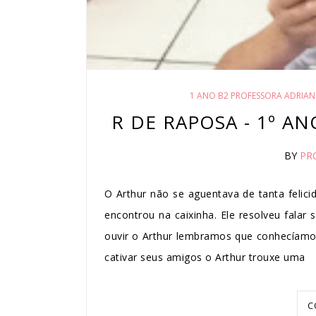
1 ANO B2 PROFESSORA ADRIAN
R DE RAPOSA - 1º A
BY
PR
O Arthur não se aguentava de tanta felici
encontrou na caixinha. Ele resolveu fala
ouvir o Arthur lembramos que conhecíamos
cativar seus amigos o Arthur trouxe uma
C