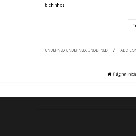
bichinhos
C
/
UNDEFINED UNDEFINED, UNDEFINED
ADD CO
Página inici