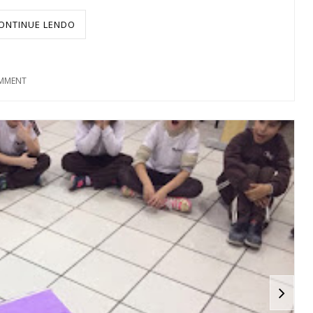
ONTINUE LENDO
MMENT