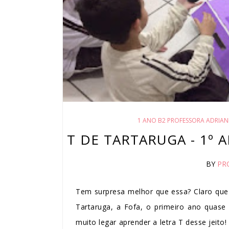
1 ANO B2 PROFESSORA ADRIAN
T DE TARTARUGA - 1º 
BY
PR
Tem surpresa melhor que essa? Claro que 
Tartaruga, a Fofa, o primeiro ano quase 
muito legar aprender a letra T desse jeit