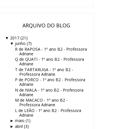
ARQUIVO DO BLOG
2017
(21)
▼
junho
(7)
▼
R de RAPOSA - 1º ano B2 - Professora
Adriane
Q de QUATI - 1º ano B2 - Professora
Adriane
T de TARTARUGA - 1º ano B2 -
Professora Adriane
P de PORCO - 1º ano B2 - Professora
Adriane
N de NIALA - 1º ano B2 - Professora
Adriane
M de MACACO - 1º ano B2 -
Professora Adriane
L de LEÃO - 1º ano B2 - Professora
Adriane
maio
(1)
►
abril
(3)
►