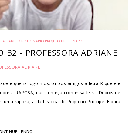
E ALFABETO BICHONÁRIO PROJETO BICHONÁRIO
NO B2 - PROFESSORA ADRIANE
OFESSORA ADRIANE
dade e queria logo mostrar aos amigos a letra R que ele
r sobre a RAPOSA, que começa com essa letra. Depois de
 uma raposa, a da história do Pequeno Príncipe. E para
ONTINUE LENDO