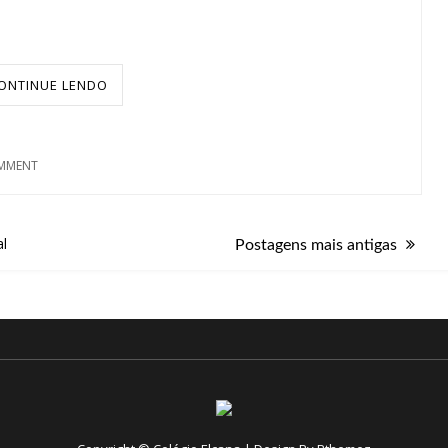
ONTINUE LENDO
MMENT
al
Postagens mais antigas