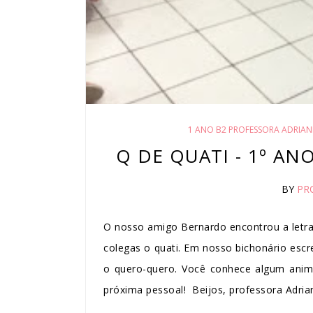
1 ANO B2 PROFESSORA ADRIAN
Q DE QUATI - 1º AN
BY
PR
O nosso amigo Bernardo encontrou a letra
colegas o quati. Em nosso bichonário esc
o quero-quero. Você conhece algum anim
próxima pessoal! Beijos, professora Adria