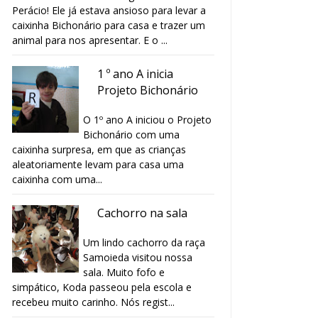
Perácio! Ele já estava ansioso para levar a
caixinha Bichonário para casa e trazer um
animal para nos apresentar. E o ...
1 º ano A inicia
Projeto Bichonário
O 1º ano A iniciou o Projeto
Bichonário com uma
caixinha surpresa, em que as crianças
aleatoriamente levam para casa uma
caixinha com uma...
Cachorro na sala
Um lindo cachorro da raça
Samoieda visitou nossa
sala. Muito fofo e
simpático, Koda passeou pela escola e
recebeu muito carinho. Nós regist...