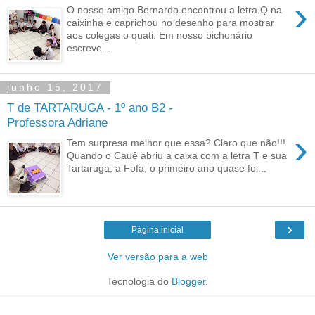
›
O nosso amigo Bernardo encontrou a letra Q na
caixinha e caprichou no desenho para mostrar
aos colegas o quati. Em nosso bichonário
escreve...
junho 15, 2017
T de TARTARUGA - 1º ano B2 -
Professora Adriane
›
Tem surpresa melhor que essa? Claro que não!!!
Quando o Cauê abriu a caixa com a letra T e sua
Tartaruga, a Fofa, o primeiro ano quase foi...
›
Página inicial
Ver versão para a web
Tecnologia do
Blogger
.