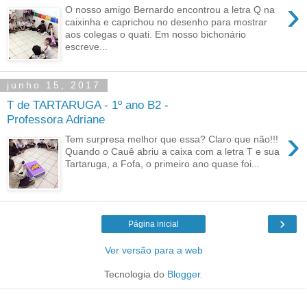
›
O nosso amigo Bernardo encontrou a letra Q na
caixinha e caprichou no desenho para mostrar
aos colegas o quati. Em nosso bichonário
escreve...
junho 15, 2017
T de TARTARUGA - 1º ano B2 -
Professora Adriane
›
Tem surpresa melhor que essa? Claro que não!!!
Quando o Cauê abriu a caixa com a letra T e sua
Tartaruga, a Fofa, o primeiro ano quase foi...
›
Página inicial
Ver versão para a web
Tecnologia do
Blogger
.