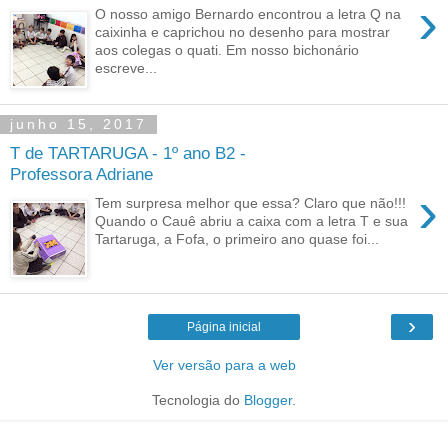
›
O nosso amigo Bernardo encontrou a letra Q na
caixinha e caprichou no desenho para mostrar
aos colegas o quati. Em nosso bichonário
escreve...
junho 15, 2017
T de TARTARUGA - 1º ano B2 -
Professora Adriane
›
Tem surpresa melhor que essa? Claro que não!!!
Quando o Cauê abriu a caixa com a letra T e sua
Tartaruga, a Fofa, o primeiro ano quase foi...
›
Página inicial
Ver versão para a web
Tecnologia do
Blogger
.