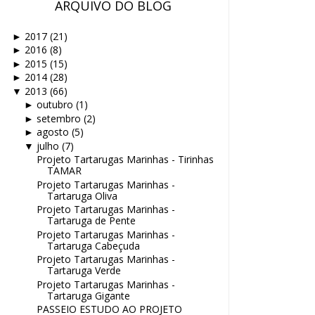
ARQUIVO DO BLOG
2017
(21)
►
2016
(8)
►
2015
(15)
►
2014
(28)
►
2013
(66)
▼
outubro
(1)
►
setembro
(2)
►
agosto
(5)
►
julho
(7)
▼
Projeto Tartarugas Marinhas - Tirinhas
TAMAR
Projeto Tartarugas Marinhas -
Tartaruga Oliva
Projeto Tartarugas Marinhas -
Tartaruga de Pente
Projeto Tartarugas Marinhas -
Tartaruga Cabeçuda
Projeto Tartarugas Marinhas -
Tartaruga Verde
Projeto Tartarugas Marinhas -
Tartaruga Gigante
PASSEIO ESTUDO AO PROJETO