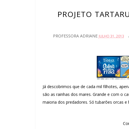
PROJETO TARTARU
PROFESSORA ADRIANE
JULHO 31, 2013
Já descobrimos que de cada mil filhotes, ape
são as rainhas dos mares. Grande e com o cas
maioria dos predadores. Só tubarões orcas e
Com