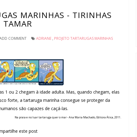
GAS MARINHAS - TIRINHAS
TAMAR
ADD COMMENT
ADRIANE
,
PROJETO TARTARUGAS MARINHAS
nas 1 ou 2 chegam à idade adulta. Mas, quando chegam, elas
co forte, a tartaruga marinha consegue se proteger da
 humanos são capazes de caçá-las.
Na praia e no luar tartaruga quer o mar
- Ana Maria Machado, Editora Ática, 2011.
partilhe este post